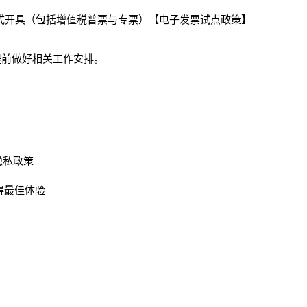
式开具（包括增值税普票与专票）
【电子发票试点政策】
提前做好相关工作安排。
隐私政策
获得最佳体验