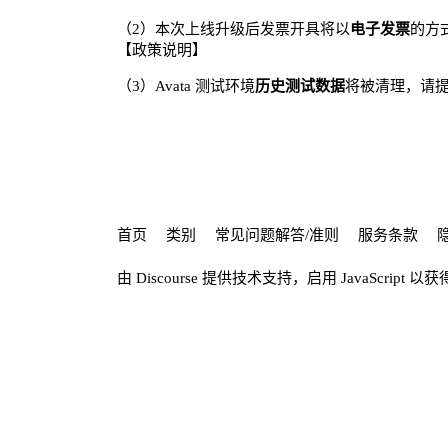
（2）本次上线升级后发票开具将以
电子发票
的方
【政策说明】
（3）Avata 测试环境
历史测试数据
将被清理，请
首页
类别
常见问题解答/准则
服务条款
由
Discourse
提供技术支持，启用 JavaScript 以